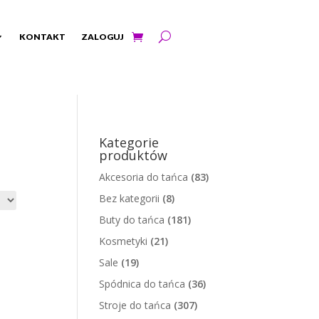
KONTAKT
ZALOGUJ
Kategorie
produktów
Akcesoria do tańca
(83)
Bez kategorii
(8)
Buty do tańca
(181)
Kosmetyki
(21)
Sale
(19)
Spódnica do tańca
(36)
Stroje do tańca
(307)