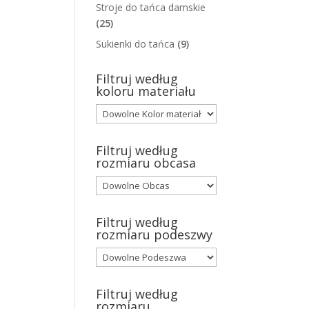
Stroje do tańca damskie
(25)
Sukienki do tańca
(9)
Filtruj według
koloru materiału
Filtruj według
rozmiaru obcasa
Filtruj według
rozmiaru podeszwy
Filtruj według
rozmiaru