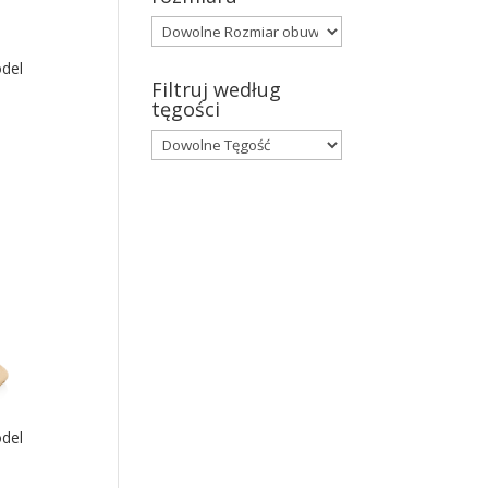
del
Filtruj według
tęgości
del