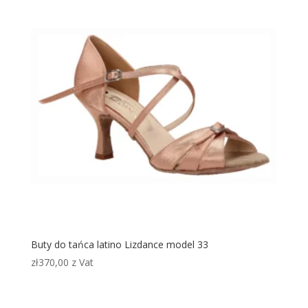
Buty do tańca latino Lizdance model 33
zł
370,00
z Vat