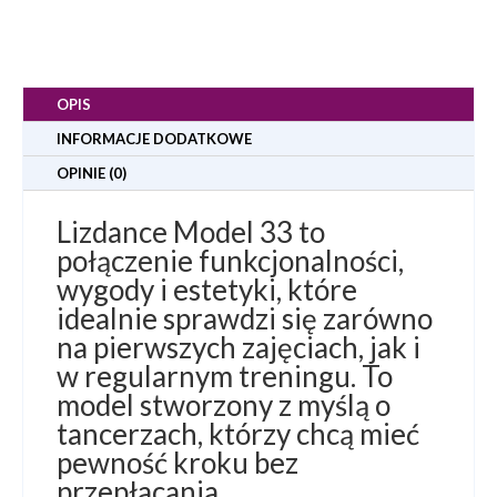
OPIS
INFORMACJE DODATKOWE
OPINIE (0)
Lizdance Model 33
to
połączenie funkcjonalności,
wygody i estetyki, które
idealnie sprawdzi się zarówno
na pierwszych zajęciach, jak i
w regularnym treningu. To
model stworzony z myślą o
tancerzach, którzy chcą mieć
pewność kroku bez
przepłacania
.