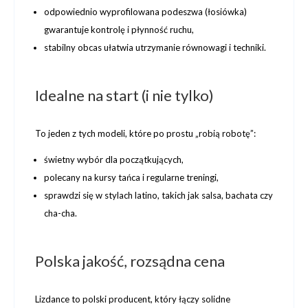
odpowiednio wyprofilowana podeszwa (łosiówka)
gwarantuje
kontrolę i płynność ruchu
,
stabilny obcas ułatwia utrzymanie równowagi i techniki.
Idealne na start (i nie tylko)
To jeden z tych modeli, które po prostu „robią robotę”:
świetny wybór dla początkujących
,
polecany na
kursy tańca i regularne treningi
,
sprawdzi się w stylach latino, takich jak salsa, bachata czy
cha-cha.
Polska jakość, rozsądna cena
Lizdance
to polski producent, który łączy
solidne