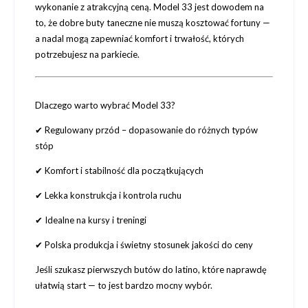
wykonanie z atrakcyjną ceną
. Model 33 jest dowodem na
to, że dobre buty taneczne nie muszą kosztować fortuny —
a nadal mogą zapewniać komfort i trwałość, których
potrzebujesz na parkiecie.
Dlaczego warto wybrać Model 33?
✔ Regulowany przód – dopasowanie do różnych typów
stóp
✔ Komfort i stabilność dla początkujących
✔ Lekka konstrukcja i kontrola ruchu
✔ Idealne na kursy i treningi
✔ Polska produkcja i świetny stosunek jakości do ceny
Jeśli szukasz pierwszych butów do latino, które naprawdę
ułatwią start — to jest bardzo mocny wybór.