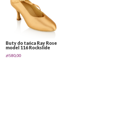
Buty do tańca Ray Rose
model 116 Rockslide
zł
580,00