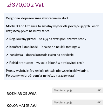
zł
370,00
z Vat
Wygodne, dopasowane i stworzone na start.
Model 33 od
Lizdance
to świetny wybór dla początkujących i osób
uczęszczających na kursy tańca.
✔
Regulowany przód
– pasują na szczupłe i szersze stopy
✔
Komfort i stabilność
– idealne do nauki i treningów
✔
Łosiówka
– dobra kontrola ruchu na parkiecie
✔
Polski producent
– wysoka jakość w atrakcyjnej cenie
Prosty wybór, który realnie ułatwia pierwsze kroki w latino.
Polecamy wybrać rozmiar mniejsze niż zazwyczaj
ROZMIAR OBUWIA
KOLOR MATERIAŁU