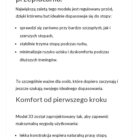
Największą zaletą tego modelu jest
regulowany przód
,
dzięki któremu but idealnie dopasowuje się do stopy:
sprawdzi się zarówno przy
bardzo szczupłych
, jak i
szerszych stopach
,
stabilnie trzyma stopę podczas ruchu,
minimalizuje ryzyko ucisku i dyskomfortu podczas
dłuższych treningów.
To szczególnie ważne dla osób, które dopiero zaczynają i
jeszcze szukają swojego idealnego dopasowania.
Komfort od pierwszego kroku
Model 33 został zaprojektowany tak, aby zapewnić
maksymalną wygodę użytkowania
:
lekka konstrukcja wspiera naturalną pracę stopy,