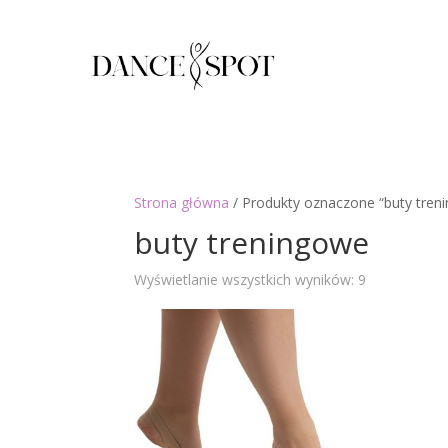
Strona główna
/ Produkty oznaczone “buty tren
buty treningowe
Posortowan
Wyświetlanie wszystkich wyników: 9
według
najnowszyc