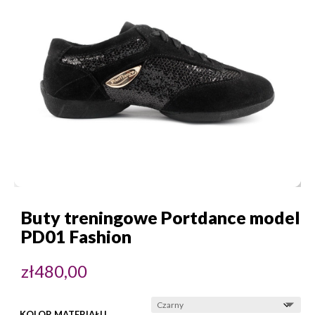
Buty treningowe Portdance model
PD01 Fashion
zł
480,00
KOLOR MATERIAŁU