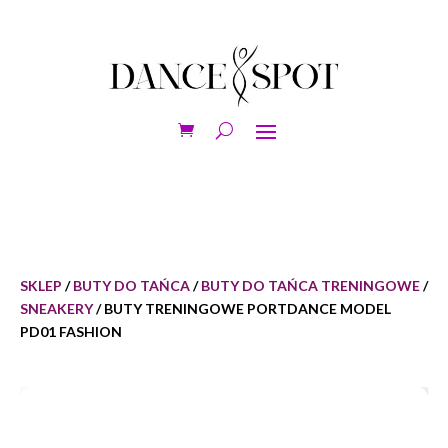
SKLEP
/
BUTY DO TAŃCA
/
BUTY DO TAŃCA TRENINGOWE
/
SNEAKERY
/ BUTY TRENINGOWE PORTDANCE MODEL
PD01 FASHION