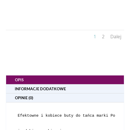
1
2
Dalej
OPIS
INFORMACJE DODATKOWE
OPINIE (0)
Efektowne i kobiece buty do tańca 
marki Portdanc