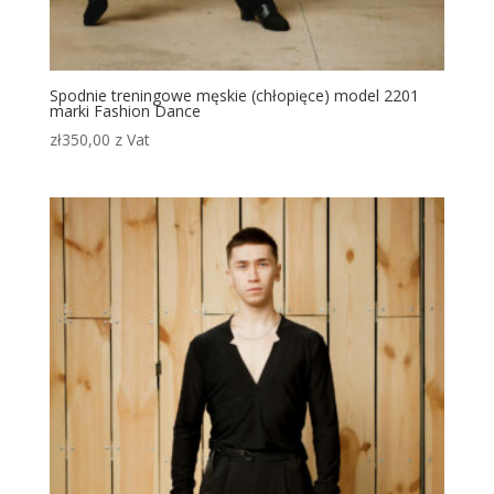
Spodnie treningowe męskie (chłopięce) model 2201
marki Fashion Dance
zł
350,00
z Vat