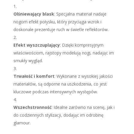
Olśniewający blask
:
Specjalna materiał nadaje
nogom efekt połysku, który przyciąga wzrok i
doskonale prezentuje ruch w świetle reflektorów.
Efekt wyszczuplający
:
Dzięki kompresyjnym
właściwościom, rajstopy modelują nogi, nadając im
smukły wygląd.
Trwałość i komfort
:
Wykonane z wysokiej jakości
materiałów, są odporne na uszkodzenia, co jest
kluczowe podczas intensywnych występów.
Wszechstronność
:
Idealne zarówno na scenę, jak i
do codziennych stylizacji, dodając im odrobinę
glamour.