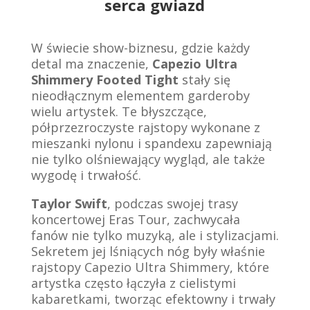
serca gwiazd
W świecie show-biznesu, gdzie każdy
detal ma znaczenie,
Capezio Ultra
Shimmery Footed Tight
stały się
nieodłącznym elementem garderoby
wielu artystek.
Te błyszczące,
półprzezroczyste rajstopy wykonane z
mieszanki nylonu i spandexu zapewniają
nie tylko olśniewający wygląd, ale także
wygodę i trwałość.
Taylor Swift
, podczas swojej trasy
koncertowej Eras Tour, zachwycała
fanów nie tylko muzyką, ale i stylizacjami.
Sekretem jej lśniących nóg były właśnie
rajstopy Capezio Ultra Shimmery, które
artystka często łączyła z cielistymi
kabaretkami, tworząc efektowny i trwały