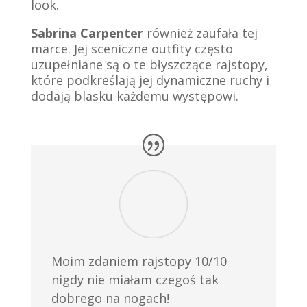
look.
​
Sabrina Carpenter
również zaufała tej
marce.
Jej sceniczne outfity często
uzupełniane są o te błyszczące rajstopy,
które podkreślają jej dynamiczne ruchy i
dodają blasku każdemu występowi.
​
Moim zdaniem rajstopy 10/10
nigdy nie miałam czegoś tak
dobrego na nogach!