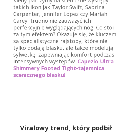
Kiedy patrzymy na sceniczne występy
takich ikon jak Taylor Swift, Sabrina
Carpenter, Jennifer Lopez czy Mariah
Carey, trudno nie zauważyć ich
perfekcyjnie wyglądających nóg. Co stoi
za tym efektem? Okazuje się, że kluczem
są specjalistyczne rajstopy, które nie
tylko dodają blasku, ale także modelują
sylwetkę, zapewniając komfort podczas
intensywnych występów.
Capezio Ultra
Shimmery Footed Tight-
tajemnica
scenicznego blasku
!
Viralowy trend, który podbił