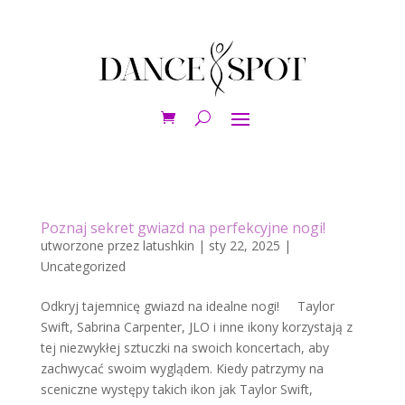
Poznaj sekret gwiazd na perfekcyjne nogi!
utworzone przez
latushkin
|
sty 22, 2025
|
Uncategorized
Odkryj tajemnicę gwiazd na idealne nogi! Taylor
Swift, Sabrina Carpenter, JLO i inne ikony korzystają z
tej niezwykłej sztuczki na swoich koncertach, aby
zachwycać swoim wyglądem. Kiedy patrzymy na
sceniczne występy takich ikon jak Taylor Swift,