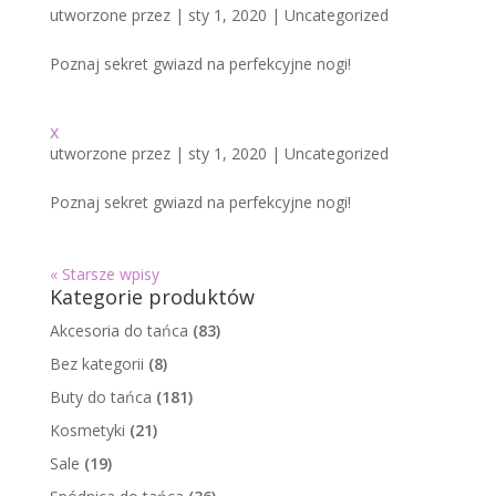
utworzone przez
|
sty 1, 2020
|
Uncategorized
Poznaj sekret gwiazd na perfekcyjne nogi!
x
utworzone przez
|
sty 1, 2020
|
Uncategorized
Poznaj sekret gwiazd na perfekcyjne nogi!
« Starsze wpisy
Kategorie produktów
Akcesoria do tańca
(83)
Bez kategorii
(8)
Buty do tańca
(181)
Kosmetyki
(21)
Sale
(19)