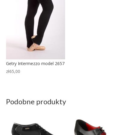
Getry Intermezzo model 2657
zł
65,00
Podobne produkty