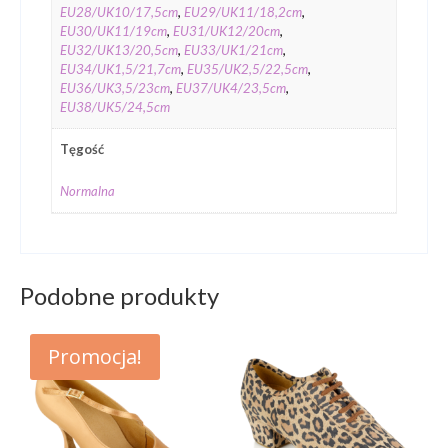
EU28/UK10/17,5cm
,
EU29/UK11/18,2cm
,
EU30/UK11/19cm
,
EU31/UK12/20cm
,
EU32/UK13/20,5cm
,
EU33/UK1/21cm
,
EU34/UK1,5/21,7cm
,
EU35/UK2,5/22,5cm
,
EU36/UK3,5/23cm
,
EU37/UK4/23,5cm
,
EU38/UK5/24,5cm
Tęgość
Normalna
Podobne produkty
Promocja!