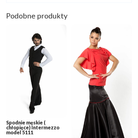
Podobne produkty
Spodnie męskie (
chłopięce) Intermezzo
model 5111