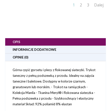
1
2
3
Dalej
OPIS
INFORMACJE DODATKOWE
OPINIE (0)
Górna część gorsetu i plecy z flokowanej siateczki. Trykot
taneczny z pełną podszewką z przodu. Idealny na zajęcia
taneczne i baletowe. Dostępny w kolorze czarnym,
granatowym lub morskim. - Trykot na ramiączkach -
Kolekcja Manila - Tkanina Meryl® i flokowana siateczka -
Pełna podszewka z przodu - Szybkoschnący i elastyczny
materiał Skład: 92% poliamid 8% elastan