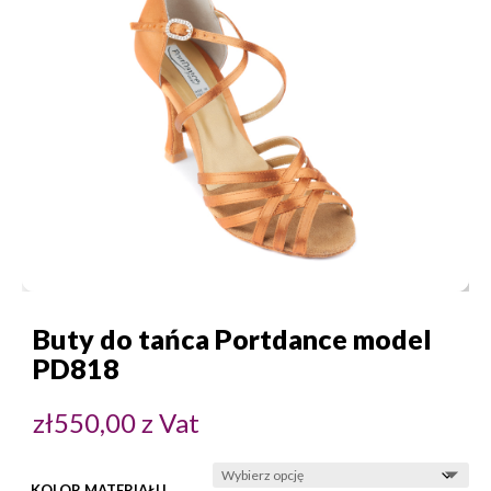
Buty do tańca Portdance model
PD818
zł
550,00
z Vat
KOLOR MATERIAŁU