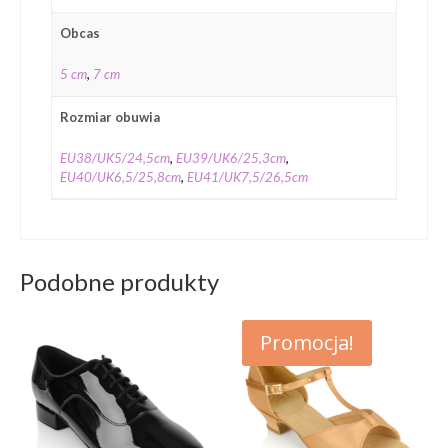
Obcas
5 cm
,
7 cm
Rozmiar obuwia
EU38/UK5/24,5cm
,
EU39/UK6/25,3cm
,
EU40/UK6,5/25,8cm
,
EU41/UK7,5/26,5cm
Podobne produkty
Promocja!