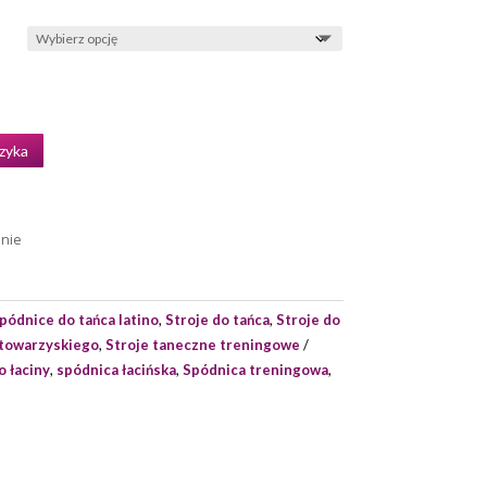
zyka
enie
pódnice do tańca latino
,
Stroje do tańca
,
Stroje do
 towarzyskiego
,
Stroje taneczne treningowe
 łaciny
,
spódnica łacińska
,
Spódnica treningowa
,