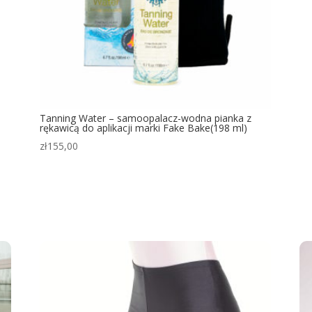
Tanning Water – samoopalacz-wodna pianka z
rękawicą do aplikacji marki Fake Bake(198 ml)
zł
155,00