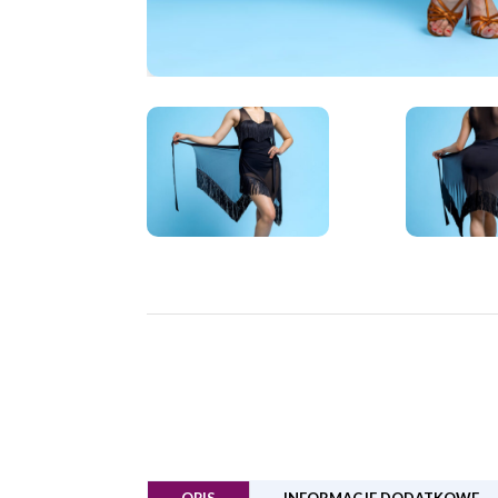
OPIS
INFORMACJE DODATKOWE