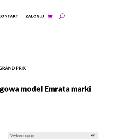
KONTAKT
ZALOGUJ
GRAND PRIX
ngowa model Emrata marki