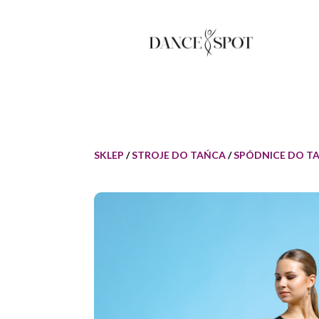
SKLEP
/
STROJE DO TAŃCA
/
SPÓDNICE DO T