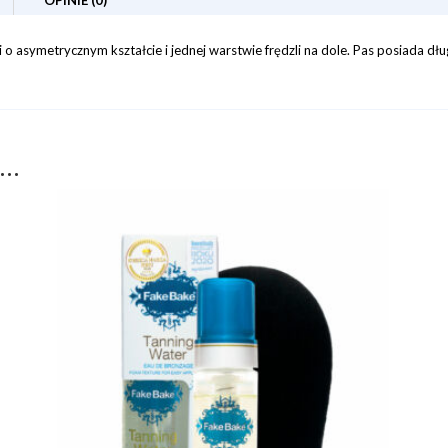
o asymetrycznym kształcie i jednej warstwie frędzli na dole. Pas posiada długie
ż…