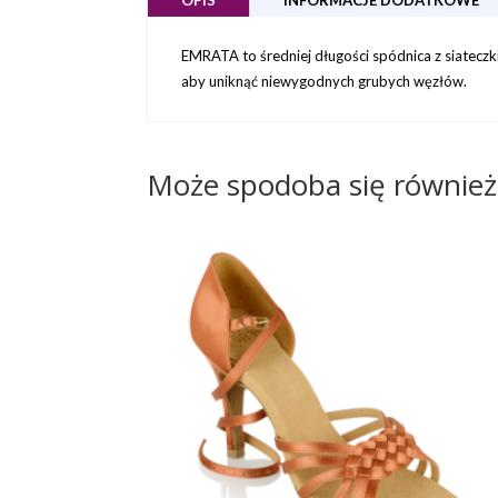
EMRATA to średniej długości spódnica z siateczki 
aby uniknąć niewygodnych grubych węzłów.
Może spodoba się równie