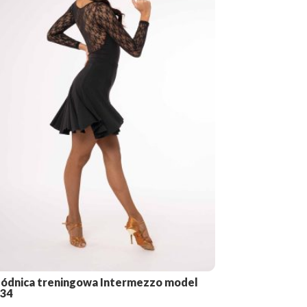
ódnica treningowa Intermezzo model
934