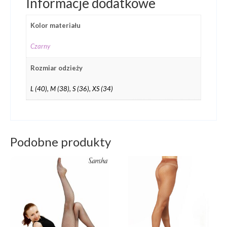
Informacje dodatkowe
Kolor materiału
Czarny
Rozmiar odzieży
L (40), M (38), S (36), XS (34)
Podobne produkty