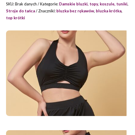
PRIX
SKU:
Brak danych
Kategorie:
Damskie bluzki, topy, koszule, tuniki
,
Stroje do tańca
Znaczniki:
bluzka bez rękawów
,
bluzka krótka
,
top krótki