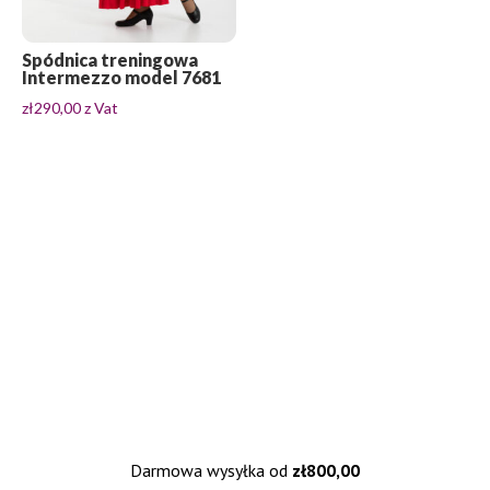
Spódnica treningowa
Intermezzo model 7681
zł
290,00
z Vat
Darmowa wysyłka od
zł
800,00