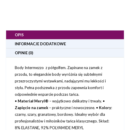
OPIS
INFORMACJE DODATKOWE
OPINIE (0)
Body Intermezzo z półgolfem. Zapinane na zamek z
przodu, to eleganckie body wyróżnia się subtelnymi
przezroczystymi wstawkami, nadającymi mu lekkości i
stylu. Pełna podszewka z przodu zapewnia komfort i
odpowiednie wsparcie podczas tańca.
•
Materiał Meryl®
– wyjątkowo delikatny i trwały. •
Zapięcie na zamek
– praktyczne i nowoczesne. •
Kolory
:
czarny, szary, granatowy, bordowy. Idealny wybór dla
profesjonalistów i miłośników tańca klasycznego. Skład:
8% ELASTANE, 92% POLYAMIDE MERYL