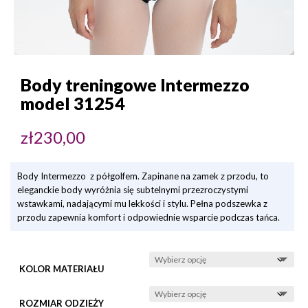
Body treningowe Intermezzo
model 31254
zł
230,00
Body Intermezzo z półgolfem. Zapinane na zamek z przodu, to
eleganckie body wyróżnia się subtelnymi przezroczystymi
wstawkami, nadającymi mu lekkości i stylu. Pełna podszewka z
przodu zapewnia komfort i odpowiednie wsparcie podczas tańca.
KOLOR MATERIAŁU
ROZMIAR ODZIEŻY