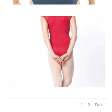
1
2
Dalej