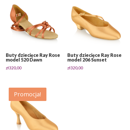
Buty dziecięce Ray Rose
Buty dziecięce Ray Rose
model 520 Dawn
model 206 Sunset
zł
320,00
zł
320,00
Promocja!