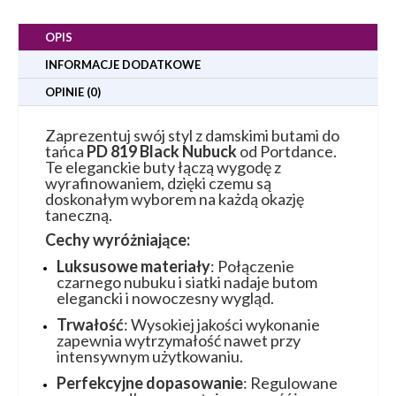
OPIS
INFORMACJE DODATKOWE
OPINIE (0)
Zaprezentuj swój styl z damskimi butami do
tańca
PD 819 Black Nubuck
od Portdance.
Te eleganckie buty łączą wygodę z
wyrafinowaniem, dzięki czemu są
doskonałym wyborem na każdą okazję
taneczną.
Cechy wyróżniające:
Luksusowe materiały
: Połączenie
czarnego nubuku i siatki nadaje butom
elegancki i nowoczesny wygląd.
Trwałość
: Wysokiej jakości wykonanie
zapewnia wytrzymałość nawet przy
intensywnym użytkowaniu.
Perfekcyjne dopasowanie
: Regulowane