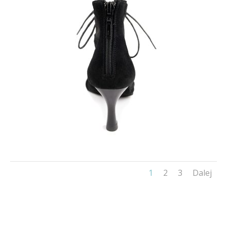
1
2
3
Dalej