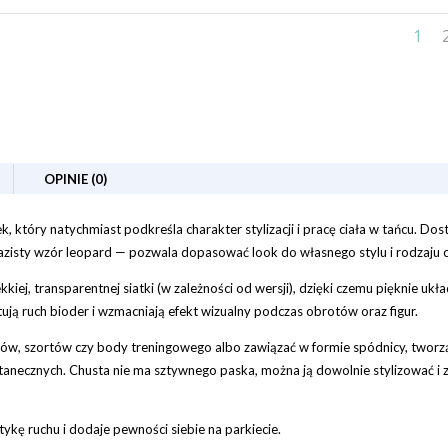
1
OPINIE (0)
 który natychmiast podkreśla charakter stylizacji i pracę ciała w tańcu. Do
azisty wzór leopard — pozwala dopasować look do własnego stylu i rodzaju c
kiej, transparentnej siatki (w zależności od wersji), dzięki czemu pięknie ukła
ują ruch bioder i wzmacniają efekt wizualny podczas obrotów oraz figur.
ów, szortów czy body treningowego albo zawiązać w formie spódnicy, tworzą
 tanecznych. Chusta nie ma sztywnego paska, można ją dowolnie stylizować i 
ykę ruchu i dodaje pewności siebie na parkiecie.