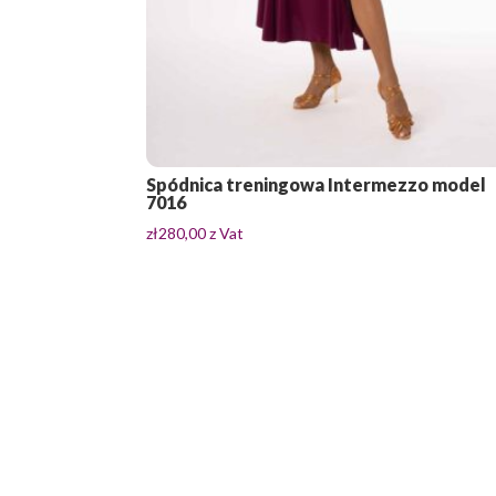
Spódnica treningowa Intermezzo model
7016
zł
280,00
z Vat