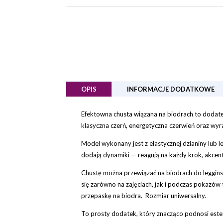
OPIS
INFORMACJE DODATKOWE
Efektowna chusta wiązana na biodrach to dodatek,
klasyczna czerń, energetyczna czerwień oraz wyr
Model wykonany jest z elastycznej dzianiny lub lek
dodają dynamiki — reagują na każdy krok, akcent
Chustę można przewiązać na biodrach do leggins
się zarówno na zajęciach, jak i podczas pokazów
przepaskę na biodra. Rozmiar uniwersalny.
To prosty dodatek, który znacząco podnosi estet