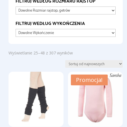
FILTRUJ WEDŁUG ROZMIARU RAJSTOP
FILTRUJ WEDŁUG WYKOŃCZENIA
Posortowane
Wyświetlanie 25–48 z 307 wyników
według
najnowszych
Promocja!