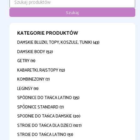
Szukaj
KATEGORIE PRODUKTÓW
DAMSKIE BLUZKI, TOPY, KOSZULE, TUNIKI
(43)
DAMSKIE BODY
(52)
GETRY
(11)
KABARETKI, RAJSTOPY
(12)
KOMBINEZONY
(7)
LEGINSY
(11)
SPÓDNICE DO TAŃCA LATINO
(35)
SPÓDNICE STANDARD
(7)
SPODNIE DO TAŃCA DAMSKIE
(20)
STROJE DO TAŃCA DLA DZIECI
(107)
STROJE DO TAŃCA LATINO
(51)