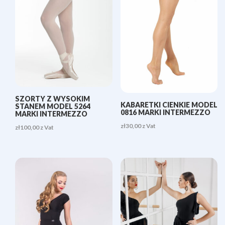
SZORTY Z WYSOKIM
KABARETKI CIENKIE MODEL
STANEM MODEL 5264
0816 MARKI INTERMEZZO
MARKI INTERMEZZO
zł
30,00
z Vat
zł
100,00
z Vat