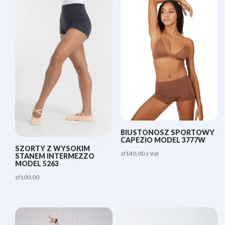
BIUSTONOSZ SPORTOWY
CAPEZIO MODEL 3777W
SZORTY Z WYSOKIM
zł
140,00
z Vat
STANEM INTERMEZZO
MODEL 5263
zł
100,00